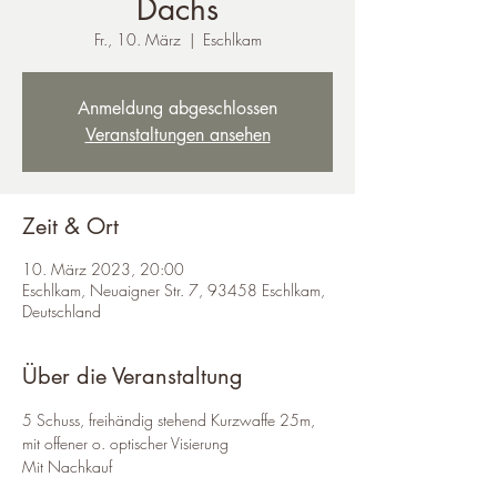
Dachs
Fr., 10. März
  |  
Eschlkam
Anmeldung abgeschlossen
Veranstaltungen ansehen
Zeit & Ort
10. März 2023, 20:00
Eschlkam, Neuaigner Str. 7, 93458 Eschlkam,
Deutschland
Über die Veranstaltung
5 Schuss, freihändig stehend Kurzwaffe 25m, 
mit offener o. optischer Visierung
Mit Nachkauf