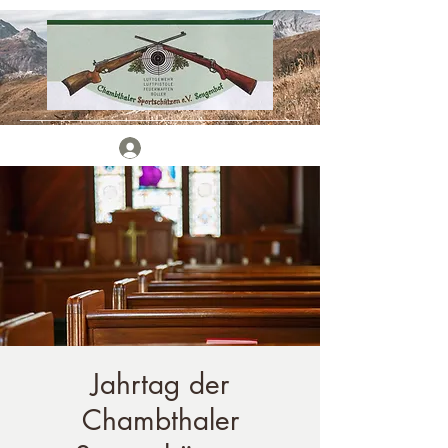
Anmelden
Jahrtag der
Chambthaler