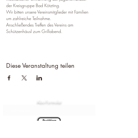
der Kreisgruppe Bad Kötzting.
Wir bitten unsere Vereinsmitglieder mit Familien 
um zahlreiche Teilnahme.
Anschließendes Treffen des Vereins am 
Schützenhäusl zum Grillabend.
Diese Veranstaltung teilen
Abo-Formular
Bestätigen
Chambthaler Sportschützen e.V.