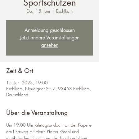
Sportschützen
Do., 15. Juni
  |  
Eschlkam
Anmeldung geschlossen
Jetzt andere Veranstaltungen
ansehen
Zeit & Ort
15. Juni 2023, 19:00
Eschlkam, Neuaigner Str. 7, 93458 Eschlkam,
Deutschland
Über die Veranstaltung
Um 19:00 Uhr Jahrtagsandacht an der Kapelle 
am Linaweg mit Herrn Pfarrer Pöschl und 
musikalischer Umrahnung der Jagdhornbläser 