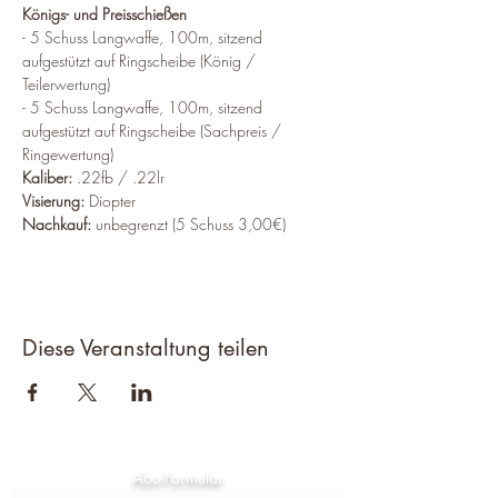
Königs- und Preisschießen
- 5 Schuss Langwaffe, 100m, sitzend 
aufgestützt auf Ringscheibe (König / 
Teilerwertung)
- 5 Schuss Langwaffe, 100m, sitzend 
aufgestützt auf Ringscheibe (Sachpreis / 
Ringewertung)
Kaliber:
 .22fb / .22lr
Visierung:
 Diopter
Nachkauf:
 unbegrenzt (5 Schuss 3,00€)
Diese Veranstaltung teilen
Abo-Formular